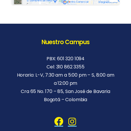
Nuestro Campus
PBX: 601 320 1094
Cel: 310 862 3355
Horario: L-V, 7:30 am a 5:00 pm – S, 8:00 am
a 12:00 pm
Cra 65 No. 170 – 85, San José de Bavaria
Bogotá – Colombia