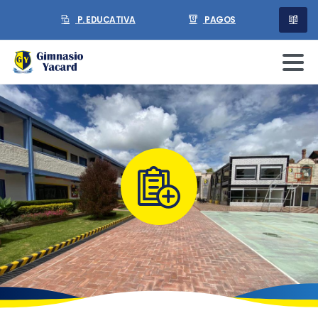
P. EDUCATIVA
PAGOS