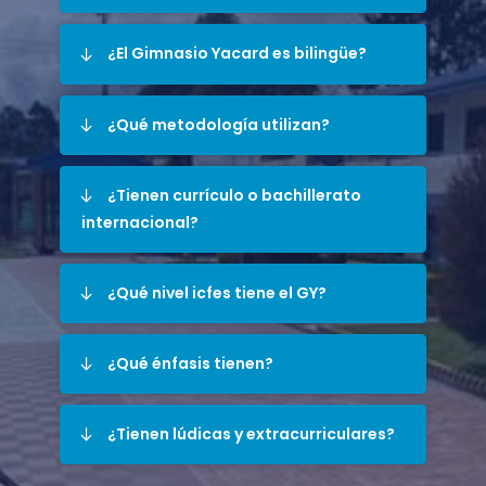
¿El Gimnasio Yacard es bilingüe?
¿Qué metodología utilizan?
¿Tienen currículo o bachillerato
internacional?
¿Qué nivel icfes tiene el GY?
¿Qué énfasis tienen?
¿Tienen lúdicas y extracurriculares?