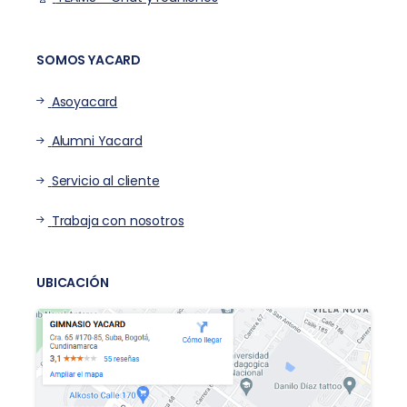
Correo institucional
TEAMS – Chat y reuniones
SOMOS YACARD
Asoyacard
Alumni Yacard
Servicio al cliente
Trabaja con nosotros
UBICACIÓN