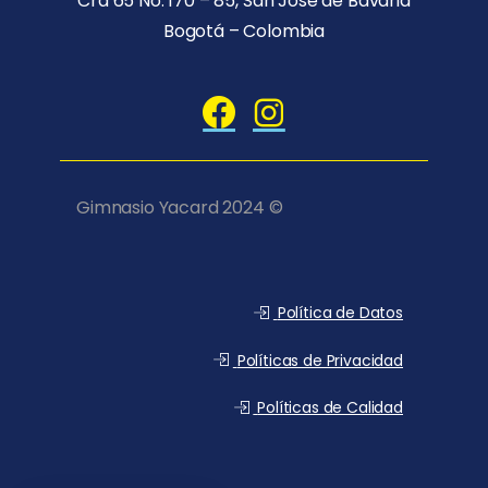
Horario: L-V, 7:30 am a 5:00 pm – S, 8:00 am
a 12:00 pm
Cra 65 No. 170 – 85, San José de Bavaria
Bogotá – Colombia
Gimnasio Yacard 2024 ©
Política de Datos
Políticas de Privacidad
Políticas de Calidad