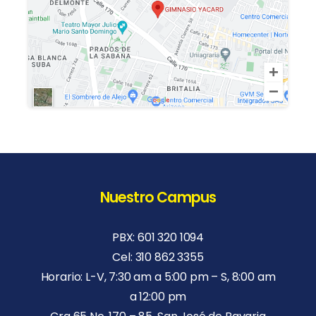
Nuestro Campus
PBX: 601 320 1094
Cel: 310 862 3355