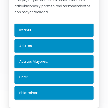
El agua proporciona flotabilidad y soporte al
cuerpo, lo que reduce el impacto sobre las
articulaciones y permite realizar movimientos
con mayor facilidad.
Infantil:
Adultos:
Adultos Mayores:
Libre: