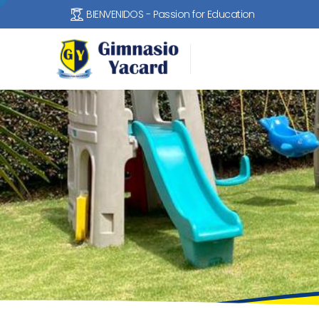
BIENVENIDOS - Passion for Education