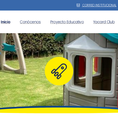
CORREO INSTITUCIONAL
Inicio
Conócenos
Proyecto Educativo
Yacard Club