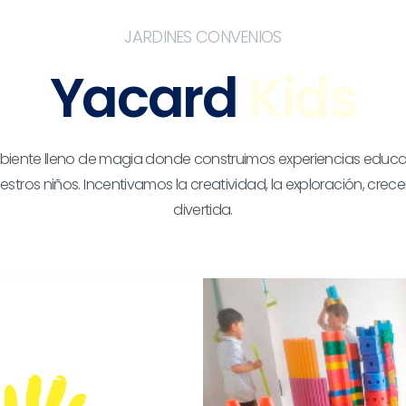
JARDINES CONVENIOS
Yacard
Kids
ente lleno de magia donde construimos experiencias educa
estros niños. Incentivamos la creatividad, la exploración, cre
divertida.