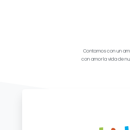
Contamos con un ambi
con amor la vida de nu