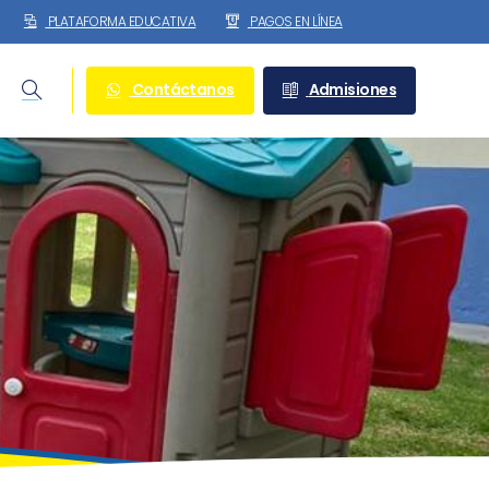
PLATAFORMA EDUCATIVA
PAGOS EN LÍNEA
Contáctanos
Admisiones
Search