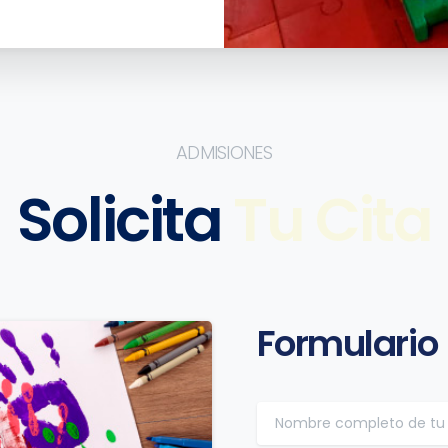
ADMISIONES
Solicita
Tu Cita
Formulario