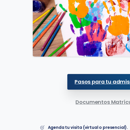
Pasos para tu admis
Documentos Matríc
Agenda tu visita (virtual o presencial).