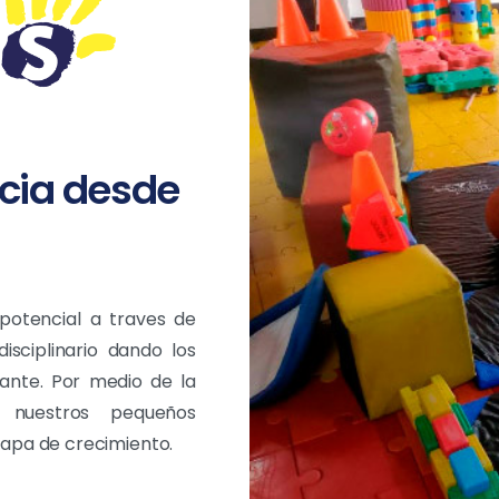
cia
desde
potencial a traves de
isciplinario dando los
ante. Por medio de la
n nuestros pequeños
apa de crecimiento.